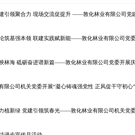
建引领聚合力 现场交流促提升 ——敦化林业有限公司党
论筑基强本领 联建实践赋新能——敦化林业有限公司党委举
映林海 砥砺奋进谱新篇——敦化林业有限公司党委开展庆
有限公司机关党委开展“凝心铸魂强党性 正风促干守初心
力植新绿 党建引领筑春光——敦化林业有限公司机关党
结进步宣传月活动