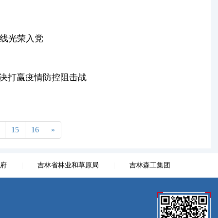
一线光荣入党
决打赢疫情防控阻击战
15
16
»
府
|
吉林省林业和草原局
|
吉林森工集团