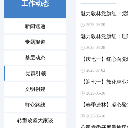
工作动态
魅力敦林党旗红：党
2025-09-20
新闻速递
魅力敦林党旗红：理
专题报道
2025-08-28
基层动态
【庆七一】红心向党
2025-07-02
党群引领
【迎七一】敦化林业
文明创建
2025-06-30
群众路线
【春季造林】凝心聚
2025-05-16
转型攻坚大家谈
公司党委开展民族团