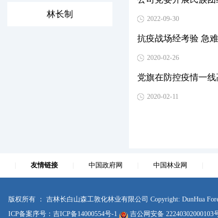
林长制
2022-09-30
抗疫战场经考验 急
2020-02-26
党旗在防控疫情一线
2020-02-11
|
友情链接
|
中国政府网
|
中国林业网
|
版权所有 ： 吉林长白山森工敦化林业有限公司 Copyright: DunHua Forestry Co., Lt
ICP备案序号：
吉ICP备14000554号-1
吉公网安备 2224030200010