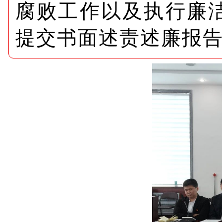
腐败工作以及执行廉
提交书面述责述廉报