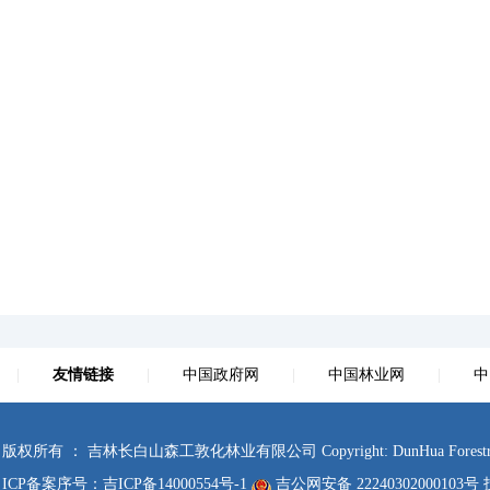
|
友情链接
|
中国政府网
|
中国林业网
|
中
版权所有 ： 吉林长白山森工敦化林业有限公司 Copyright: DunHua Forestry Co., Ltd.
ICP备案序号：
吉ICP备14000554号-1
吉公网安备 22240302000103号