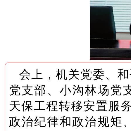
会上，机关党委、和
党支部、小沟林场党
天保工程转移安置服
政治纪律和政治规矩