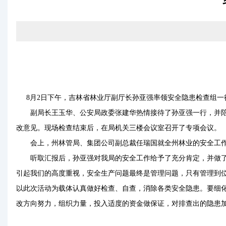
8月2日下午，吉林省林业厅副厅长孙亚强率领安全隐患检查组
副局长王玉华、公安局政委张建华热情接待了孙亚强一行，并陪同
改意见。现场检查结束后，在局机关三楼会议室召开了专项会议。
会上，州林管局、集团公司副总裁任瑞国就全州林业的安全工作情
听取汇报后，孙亚强对我局的安全工作给予了充分肯定，并做了重
引起我们的高度重视，安全生产问题最终是管理问题，只有管理到
以此次活动为载体认真做好检查、自查，消除各类安全隐患。要细
改方向努力，组织力量，投入适度的资金做保证，对排查出的隐患