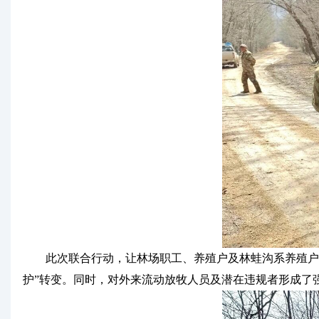
此次联合行动，让林场职工、养殖户及林蛙沟系养殖户等
护”转变。同时，对外来流动放牧人员及潜在违规者形成了