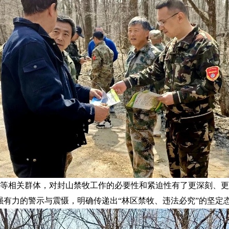
相关群体，对封山禁牧工作的必要性和紧迫性有了更深刻、更清
强有力的警示与震慑，明确传递出“林区禁牧、违法必究”的坚定