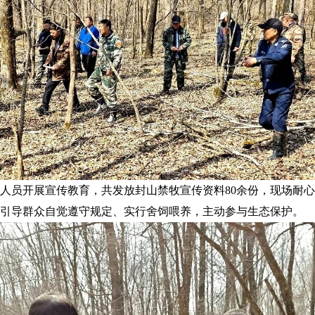
员开展宣传教育，共发放封山禁牧宣传资料80余份，现场耐心
引导群众自觉遵守规定、实行舍饲喂养，主动参与生态保护。