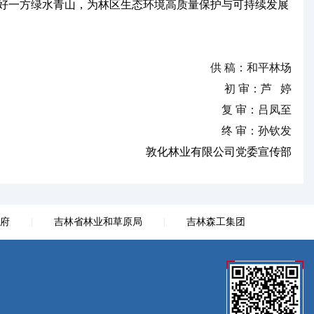
好一方绿水青山，为林区生态环境高质量保护与可持续发展
供 稿：和平林场
初 审：芦 婷
复 审：吕凤至
终 审：孙钦发
敦化林业有限公司党委宣传部
府
|
吉林省林业和草原局
|
吉林森工集团