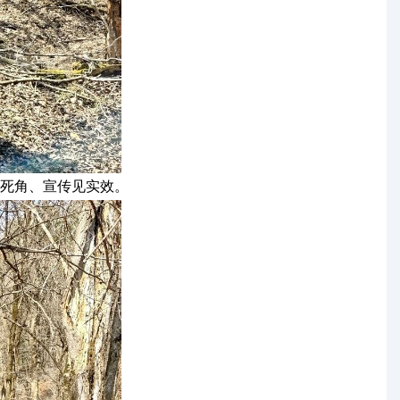
死角、宣传见实效。