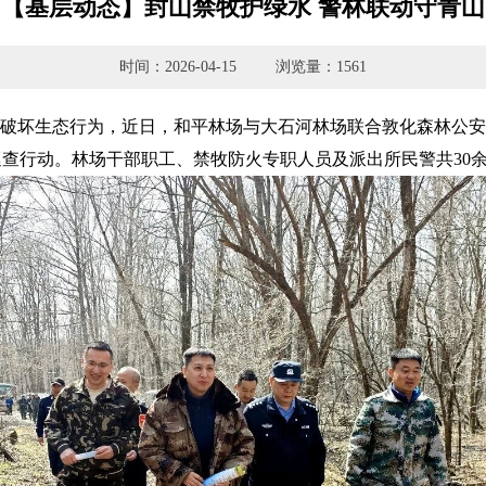
【基层动态】封山禁牧护绿水 警林联动守青山
时间：2026-04-15
浏览量：1561
坏生态行为，近日，和平林场与大石河林场联合敦化森林公安
巡查行动。林场干部职工、禁牧防火专职人员及派出所民警共30