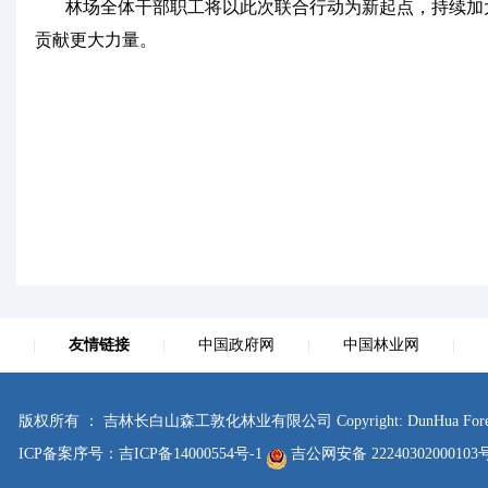
林场全体干部职工将以此次联合行动为新起点，持续加大
贡献更大力量。
|
友情链接
|
中国政府网
|
中国林业网
|
版权所有 ： 吉林长白山森工敦化林业有限公司 Copyright: DunHua Forestry Co., Lt
ICP备案序号：
吉ICP备14000554号-1
吉公网安备 2224030200010