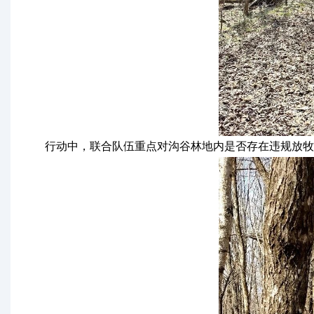
行动中，联合队伍重点对沟谷林地内是否存在违规放牧、