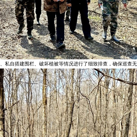
私自搭建围栏、破坏植被等情况进行了细致排查，确保巡查无