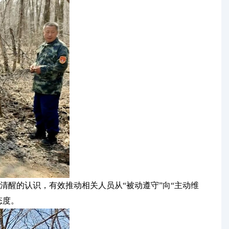
醒的认识，有效推动相关人员从“被动遵守”向“主动维
态度。