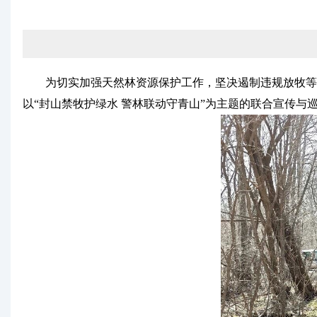
为切实加强天然林资源保护工作，坚决遏制违规放牧等破
以“封山禁牧护绿水 警林联动守青山”为主题的联合宣传与